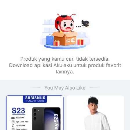
Produk yang kamu cari tidak tersedia.
Download aplikasi Akulaku untuk produk favorit
lainnya.