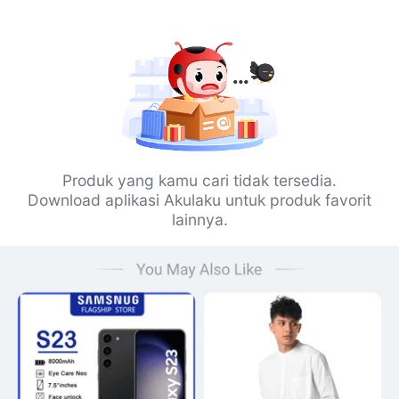
Produk yang kamu cari tidak tersedia.
Download aplikasi Akulaku untuk produk favorit
lainnya.