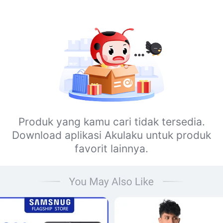
Produk yang kamu cari tidak tersedia.
Download aplikasi Akulaku untuk produk
favorit lainnya.