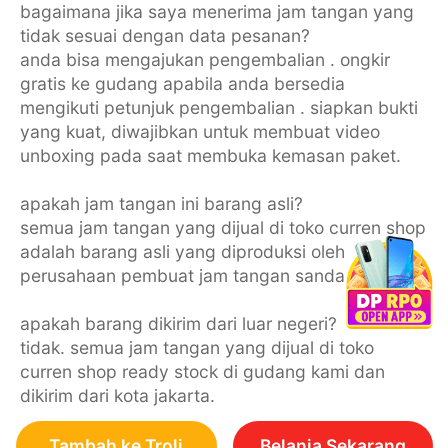
bagaimana jika saya menerima jam tangan yang
tidak sesuai dengan data pesanan?
anda bisa mengajukan pengembalian . ongkir
gratis ke gudang apabila anda bersedia
mengikuti petunjuk pengembalian . siapkan bukti
yang kuat, diwajibkan untuk membuat video
unboxing pada saat membuka kemasan paket.
apakah jam tangan ini barang asli?
semua jam tangan yang dijual di toko curren shop
adalah barang asli yang diproduksi oleh
perusahaan pembuat jam tangan sanda co. ltd.
apakah barang dikirim dari luar negeri?
tidak. semua jam tangan yang dijual di toko
curren shop ready stock di gudang kami dan
dikirim dari kota jakarta.
Tambah ke Troli
Belanja Sekarang