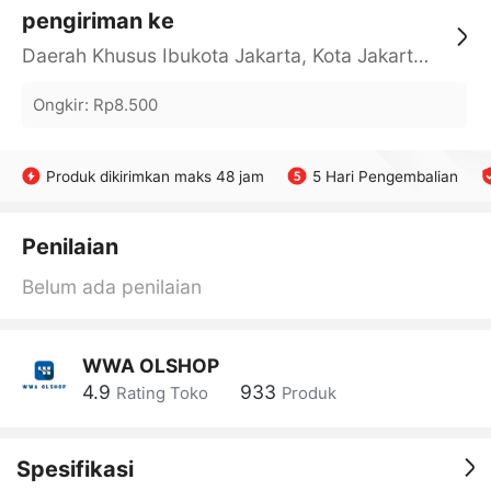
pengiriman ke
Daerah Khusus Ibukota Jakarta, Kota Jakarta Barat, Cengkareng, yy
Ongkir
:
Rp8.500
Produk dikirimkan maks 48 jam
5 Hari Pengembalian
Penilaian
Belum ada penilaian
WWA OLSHOP
4.9
933
Rating Toko
Produk
Spesifikasi