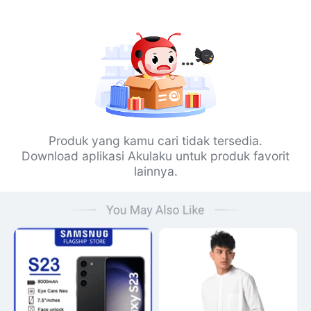
Produk yang kamu cari tidak tersedia.
Download aplikasi Akulaku untuk produk favorit
lainnya.