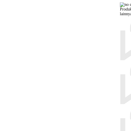
Produk
lainny