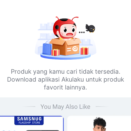
Produk yang kamu cari tidak tersedia.
Download aplikasi Akulaku untuk produk
favorit lainnya.