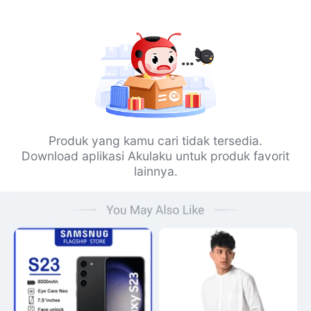
Produk yang kamu cari tidak tersedia.
Download aplikasi Akulaku untuk produk favorit
lainnya.