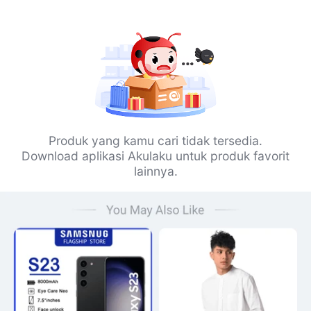
Produk yang kamu cari tidak tersedia.
Download aplikasi Akulaku untuk produk favorit
lainnya.