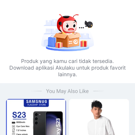
Produk yang kamu cari tidak tersedia.
Download aplikasi Akulaku untuk produk favorit
lainnya.