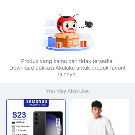
Produk yang kamu cari tidak tersedia.
Download aplikasi Akulaku untuk produk favorit
lainnya.