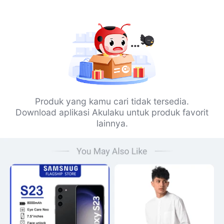
Produk yang kamu cari tidak tersedia.
Download aplikasi Akulaku untuk produk favorit
lainnya.