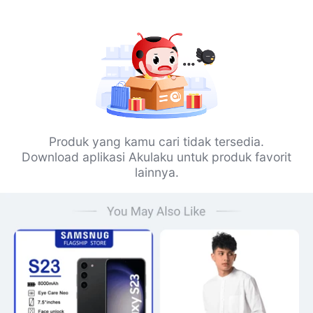
Produk yang kamu cari tidak tersedia.
Download aplikasi Akulaku untuk produk favorit
lainnya.