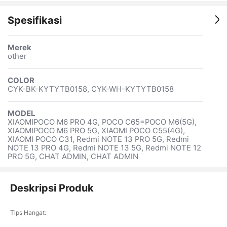
Spesifikasi
Merek
other
COLOR
CYK-BK-KYTYTB0158, CYK-WH-KYTYTB0158
MODEL
XIAOMIPOCO M6 PRO 4G, POCO C65=POCO M6(5G),
XIAOMIPOCO M6 PRO 5G, XIAOMI POCO C55(4G),
XIAOMI POCO C31, Redmi NOTE 13 PRO 5G, Redmi
NOTE 13 PRO 4G, Redmi NOTE 13 5G, Redmi NOTE 12
PRO 5G, CHAT ADMIN, CHAT ADMIN
Deskripsi Produk
Tips Hangat: