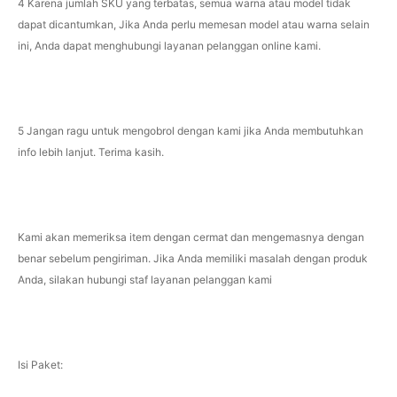
4 Karena jumlah SKU yang terbatas, semua warna atau model tidak
dapat dicantumkan, Jika Anda perlu memesan model atau warna selain
ini, Anda dapat menghubungi layanan pelanggan online kami.
5 Jangan ragu untuk mengobrol dengan kami jika Anda membutuhkan
info lebih lanjut. Terima kasih.
Kami akan memeriksa item dengan cermat dan mengemasnya dengan
benar sebelum pengiriman. Jika Anda memiliki masalah dengan produk
Anda, silakan hubungi staf layanan pelanggan kami
Isi Paket: