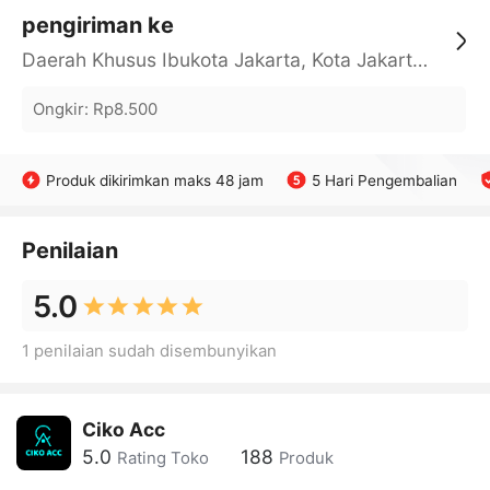
pengiriman ke
Daerah Khusus Ibukota Jakarta, Kota Jakarta Barat, Cengkareng, yy
Ongkir
:
Rp8.500
Produk dikirimkan maks 48 jam
5 Hari Pengembalian
Penilaian
5.0
1 penilaian sudah disembunyikan
Ciko Acc
5.0
188
Rating Toko
Produk