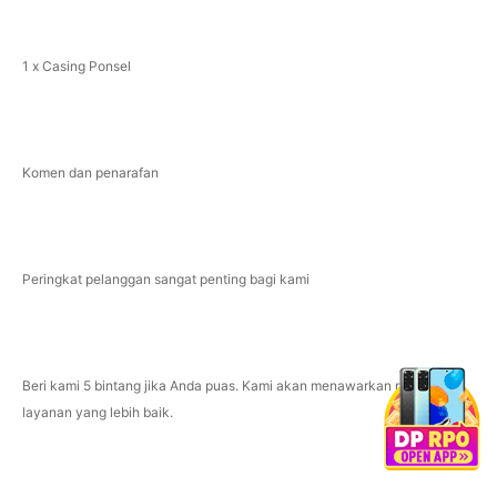
1 x Casing Ponsel
Komen dan penarafan
Peringkat pelanggan sangat penting bagi kami
Beri kami 5 bintang jika Anda puas. Kami akan menawarkan produk dan
layanan yang lebih baik.