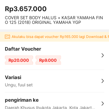
Rp3.657.000
COVER SET BODY HALUS + KASAR YAMAHA FIN
O 125 (2018) ORIGINAL YAMAHA YGP
likasi Akulaku bisa dapat voucher Rp165.000 lagi Download & 
Daftar Voucher
Rp20.000
Rp9.000
Variasi
Ungu, fuul set
pengiriman ke
Daerah Khusus Ibukota Jakarta, Kota Jakarta Barat, Cengkareng, yy