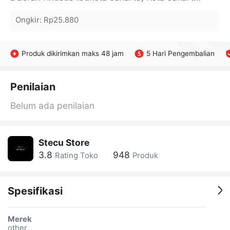
Ongkir
:
Rp25.880
Produk dikirimkan maks 48 jam
5 Hari Pengembalian
Penilaian
Belum ada penilaian
Stecu Store
3.8
948
Rating Toko
Produk
Spesifikasi
Merek
other