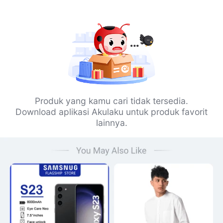
Produk yang kamu cari tidak tersedia.
Download aplikasi Akulaku untuk produk favorit
lainnya.