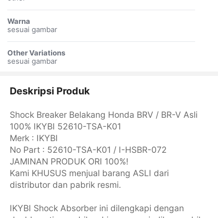
Warna
sesuai gambar
Other Variations
sesuai gambar
Deskripsi Produk
Shock Breaker Belakang Honda BRV / BR-V Asli
100% IKYBI 52610-TSA-K01
Merk : IKYBI
No Part : 52610-TSA-K01 / I-HSBR-072
JAMINAN PRODUK ORI 100%!
Kami KHUSUS menjual barang ASLI dari
distributor dan pabrik resmi.
IKYBI Shock Absorber ini dilengkapi dengan