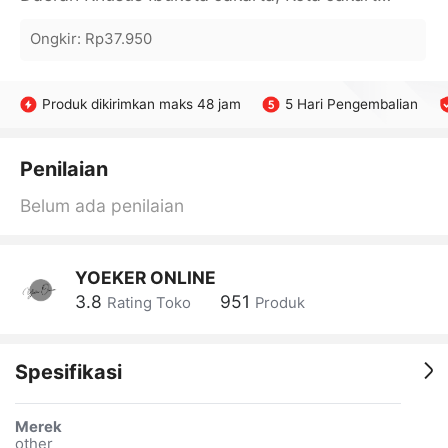
Ongkir
:
Rp37.950
Produk dikirimkan maks 48 jam
5 Hari Pengembalian
Penilaian
Belum ada penilaian
YOEKER ONLINE
3.8
951
Rating Toko
Produk
Spesifikasi
Merek
other