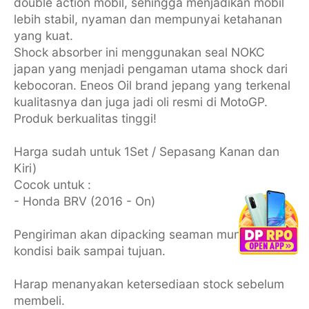
double action mobil, sehingga menjadikan mobil
lebih stabil, nyaman dan mempunyai ketahanan
yang kuat.
Shock absorber ini menggunakan seal NOKC
japan yang menjadi pengaman utama shock dari
kebocoran. Eneos Oil brand jepang yang terkenal
kualitasnya dan juga jadi oli resmi di MotoGP.
Produk berkualitas tinggi!
Harga sudah untuk 1Set / Sepasang Kanan dan
Kiri)
Cocok untuk :
- Honda BRV (2016 - On)
Pengiriman akan dipacking seaman mungkin agar
kondisi baik sampai tujuan.
Harap menanyakan ketersediaan stock sebelum
membeli.