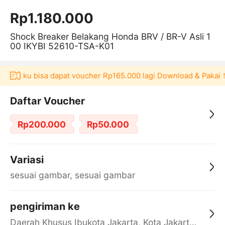
Rp1.180.000
Shock Breaker Belakang Honda BRV / BR-V Asli 1
00 IKYBI 52610-TSA-K01
 Akulaku bisa dapat voucher Rp165.000 lagi Download & Pakai！
Daftar Voucher
Rp200.000
Rp50.000
Variasi
sesuai gambar, sesuai gambar
pengiriman ke
Daerah Khusus Ibukota Jakarta, Kota Jakarta Barat, Cengkareng, yy