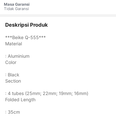
Masa Garansi
Tidak Garansi
Deskripsi Produk
***Beike Q-555***
Material
: Aluminium
Color
: Black
Section
: 4 tubes (25mm; 22mm; 19mm; 16mm)
Folded Length
: 35cm