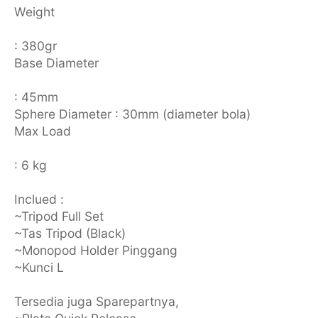
Weight
: 380gr
Base Diameter
: 45mm
Sphere Diameter : 30mm (diameter bola)
Max Load
: 6 kg
Inclued :
~Tripod Full Set
~Tas Tripod (Black)
~Monopod Holder Pinggang
~Kunci L
Tersedia juga Sparepartnya,