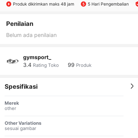
Produk dikirimkan maks 48 jam
5 Hari Pengembalian
Penilaian
Belum ada penilaian
gymsport_
3.4
99
Rating Toko
Produk
Spesifikasi
Merek
other
Other Variations
sesuai gambar