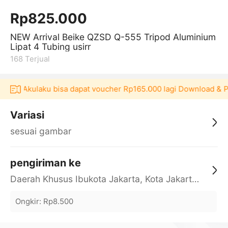
Rp825.000
NEW Arrival Beike QZSD Q-555 Tripod Aluminium
Lipat 4 Tubing usirr
168
Terjual
ikasi Akulaku bisa dapat voucher Rp165.000 lagi Download & P
Variasi
sesuai gambar
pengiriman ke
Daerah Khusus Ibukota Jakarta, Kota Jakarta Barat, Cengkareng, yy
Ongkir
:
Rp8.500