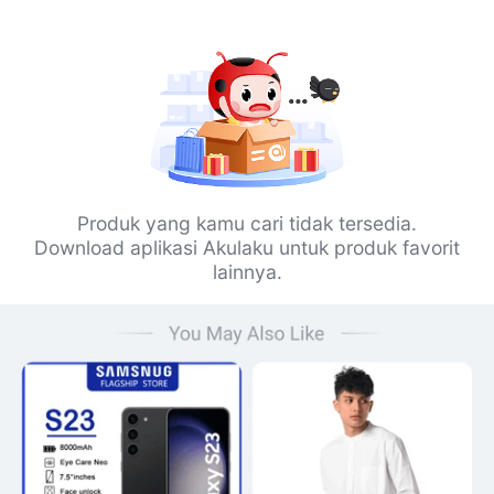
Produk yang kamu cari tidak tersedia.
Download aplikasi Akulaku untuk produk favorit
lainnya.