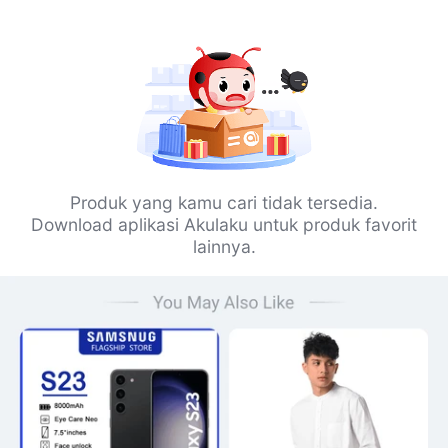
Produk yang kamu cari tidak tersedia.
Download aplikasi Akulaku untuk produk favorit
lainnya.