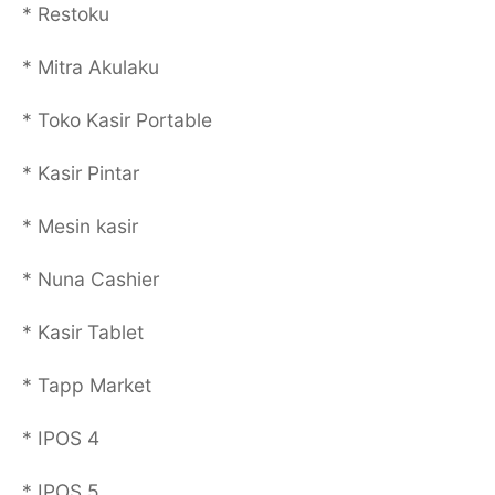
* Restoku
* Mitra Akulaku
* Toko Kasir Portable
* Kasir Pintar
* Mesin kasir
* Nuna Cashier
* Kasir Tablet
* Tapp Market
* IPOS 4
* IPOS 5