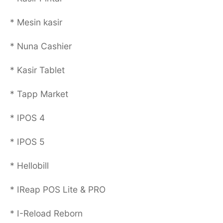
* Mesin kasir
* Nuna Cashier
* Kasir Tablet
* Tapp Market
* IPOS 4
* IPOS 5
* Hellobill
* IReap POS Lite & PRO
* I-Reload Reborn