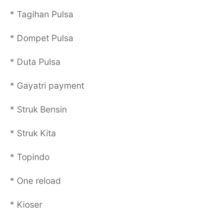
* Tagihan Pulsa
* Dompet Pulsa
* Duta Pulsa
* Gayatri payment
* Struk Bensin
* Struk Kita
* Topindo
* One reload
* Kioser