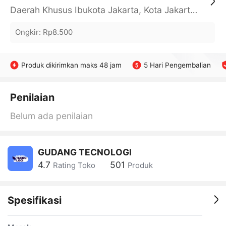
Daerah Khusus Ibukota Jakarta, Kota Jakarta Barat, Cengkareng, yy
Ongkir
:
Rp8.500
Produk dikirimkan maks 48 jam
5 Hari Pengembalian
Penilaian
Belum ada penilaian
GUDANG TECNOLOGI
4.7
501
Rating Toko
Produk
Spesifikasi