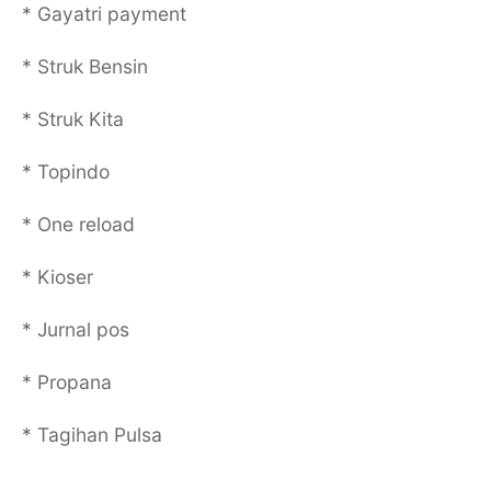
* Gayatri payment
* Struk Bensin
* Struk Kita
* Topindo
* One reload
* Kioser
* Jurnal pos
* Propana
* Tagihan Pulsa