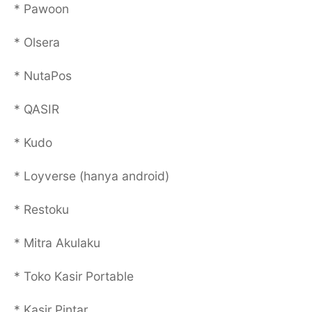
* Pawoon
* Olsera
* NutaPos
* QASIR
* Kudo
* Loyverse (hanya android)
* Restoku
* Mitra Akulaku
* Toko Kasir Portable
* Kasir Pintar