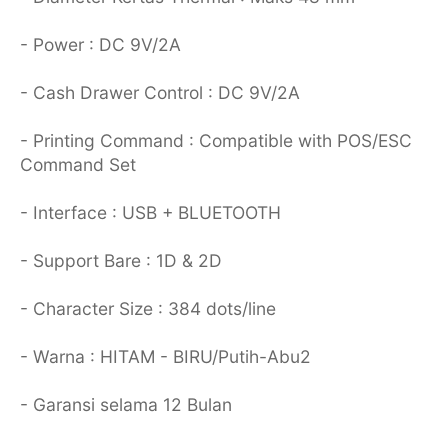
- Power : DC 9V/2A
- Cash Drawer Control : DC 9V/2A
- Printing Command : Compatible with POS/ESC
Command Set
- Interface : USB + BLUETOOTH
- Support Bare : 1D & 2D
- Character Size : 384 dots/line
- Warna : HITAM - BIRU/Putih-Abu2
- Garansi selama 12 Bulan