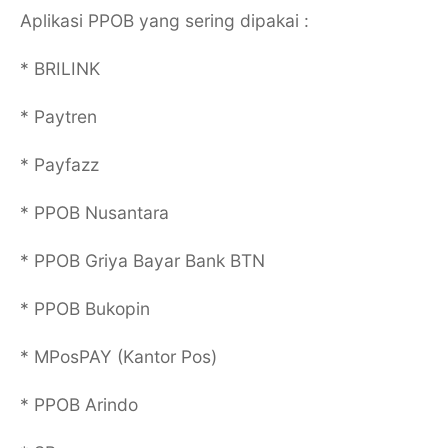
Aplikasi PPOB yang sering dipakai :
* BRILINK
* Paytren
* Payfazz
* PPOB Nusantara
* PPOB Griya Bayar Bank BTN
* PPOB Bukopin
* MPosPAY (Kantor Pos)
* PPOB Arindo