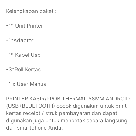
Kelengkapan paket :
-1* Unit Printer
-1*Adaptor
-1* Kabel Usb
-3*Roll Kertas
-1 x User Manual
PRINTER KASIR/PPOB THERMAL 58MM ANDROID
(USB+BLUETOOTH) cocok digunakan untuk print
kertas receipt / struk pembayaran dan dapat
digunakan juga untuk mencetak secara langsung
dari smartphone Anda.