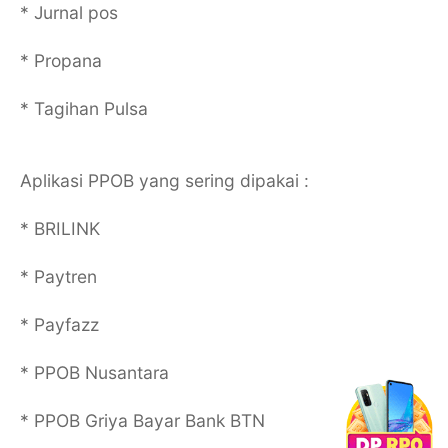
* Jurnal pos
* Propana
* Tagihan Pulsa
Aplikasi PPOB yang sering dipakai :
* BRILINK
* Paytren
* Payfazz
* PPOB Nusantara
* PPOB Griya Bayar Bank BTN