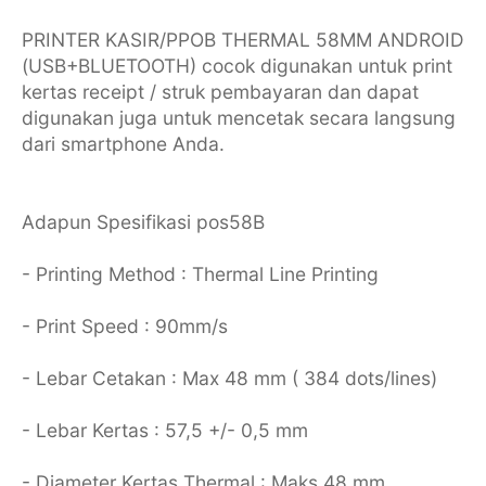
PRINTER KASIR/PPOB THERMAL 58MM ANDROID
(USB+BLUETOOTH) cocok digunakan untuk print
kertas receipt / struk pembayaran dan dapat
digunakan juga untuk mencetak secara langsung
dari smartphone Anda.
Adapun Spesifikasi pos58B
- Printing Method : Thermal Line Printing
- Print Speed : 90mm/s
- Lebar Cetakan : Max 48 mm ( 384 dots/lines)
- Lebar Kertas : 57,5 +/- 0,5 mm
- Diameter Kertas Thermal : Maks 48 mm