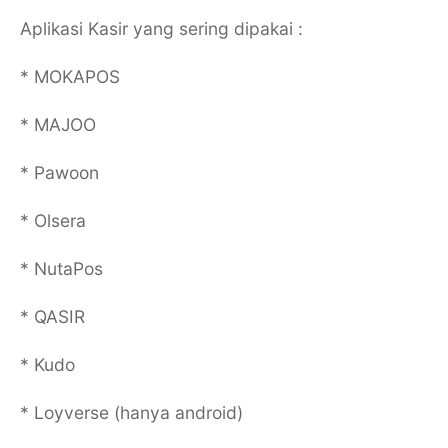
Aplikasi Kasir yang sering dipakai :
* MOKAPOS
* MAJOO
* Pawoon
* Olsera
* NutaPos
* QASIR
* Kudo
* Loyverse (hanya android)