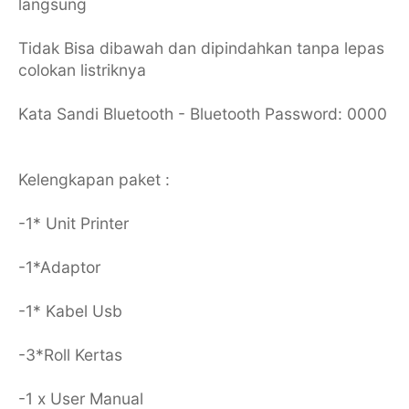
langsung
Tidak Bisa dibawah dan dipindahkan tanpa lepas
colokan listriknya
Kata Sandi Bluetooth - Bluetooth Password: 0000
Kelengkapan paket :
-1* Unit Printer
-1*Adaptor
-1* Kabel Usb
-3*Roll Kertas
-1 x User Manual