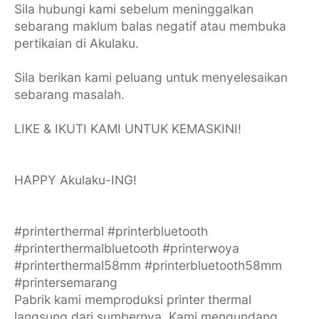
Sila hubungi kami sebelum meninggalkan
sebarang maklum balas negatif atau membuka
pertikaian di Akulaku.
Sila berikan kami peluang untuk menyelesaikan
sebarang masalah.
LIKE & IKUTI KAMI UNTUK KEMASKINI!
HAPPY Akulaku-ING!
#printerthermal #printerbluetooth
#printerthermalbluetooth #printerwoya
#printerthermal58mm #printerbluetooth58mm
#printersemarang
Pabrik kami memproduksi printer thermal
langsung dari sumbernya. Kami mengundang