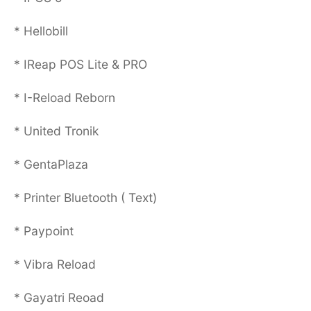
* Hellobill
* IReap POS Lite & PRO
* I-Reload Reborn
* United Tronik
* GentaPlaza
* Printer Bluetooth ( Text)
* Paypoint
* Vibra Reload
* Gayatri Reoad