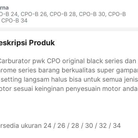
rna
O-B 24, CPO-B 26, CPO-B 28, CPO-B 30, CPO-B
, CPO-B 34
eskripsi Produk
rburator pwk CPO original black series dan
rome series barang berkualitas super gamp
 setting langsam halus bisa untuk semua jenis
tor sesuai keinginan penyesuain motor an
rsedia ukuran 24 / 26 / 28 / 30 / 32 / 34