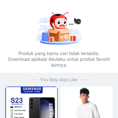
Produk yang kamu cari tidak tersedia.
Download aplikasi Akulaku untuk produk favorit
lainnya.