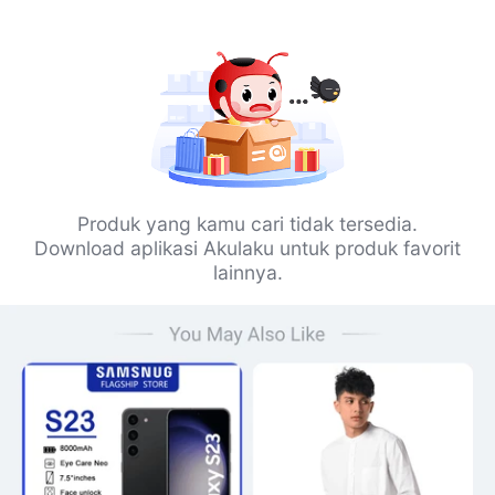
Produk yang kamu cari tidak tersedia.
Download aplikasi Akulaku untuk produk favorit
lainnya.