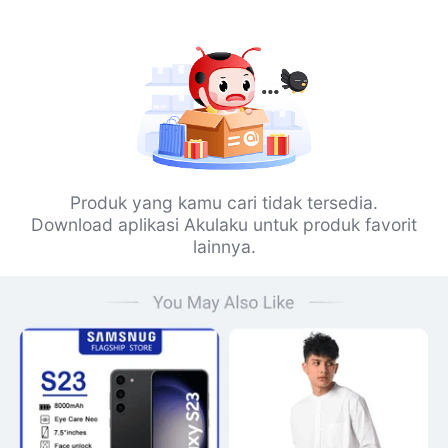
Produk yang kamu cari tidak tersedia.
Download aplikasi Akulaku untuk produk favorit
lainnya.