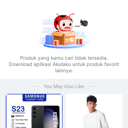
Produk yang kamu cari tidak tersedia.
Download aplikasi Akulaku untuk produk favorit
lainnya.