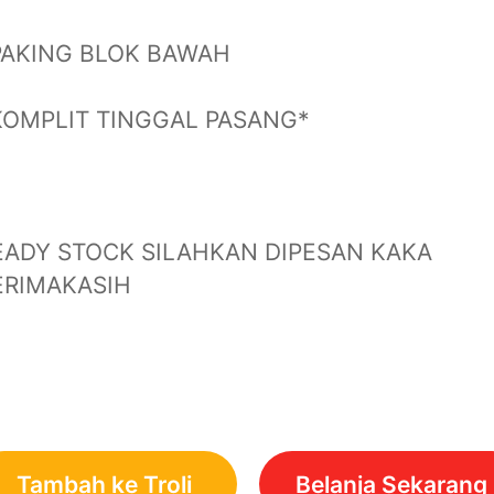
PAKING BLOK BAWAH
KOMPLIT TINGGAL PASANG*
EADY STOCK SILAHKAN DIPESAN KAKA
ERIMAKASIH
Tambah ke Troli
Belanja Sekarang