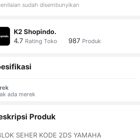
penilaian sudah disembunyikan
K2 Shopindo.
4.7
987
Rating Toko
Produk
esifikasi
rek
dak ada merek
eskripsi Produk
LOK SEHER KODE 2DS YAMAHA