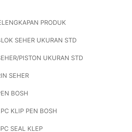
ELENGKAPAN PRODUK
BLOK SEHER UKURAN STD
SEHER/PISTON UKURAN STD
RIN SEHER
PEN BOSH
2PC KLIP PEN BOSH
4PC SEAL KLEP