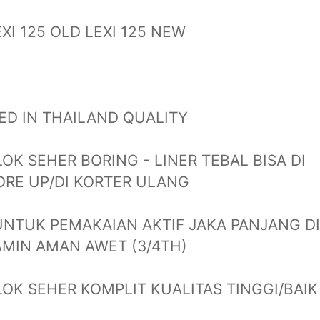
EXI 125 OLD LEXI 125 NEW
ED IN THAILAND QUALITY
LOK SEHER BORING - LINER TEBAL BISA DI
ORE UP/DI KORTER ULANG
UNTUK PEMAKAIAN AKTIF JAKA PANJANG DI
AMIN AMAN AWET (3/4TH)
LOK SEHER KOMPLIT KUALITAS TINGGI/BAI