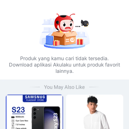
Produk yang kamu cari tidak tersedia.
Download aplikasi Akulaku untuk produk favorit
lainnya.