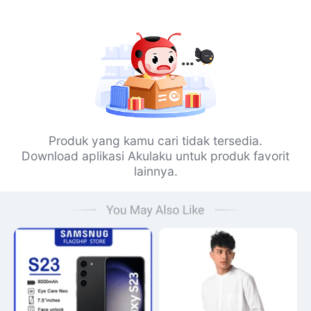
Produk yang kamu cari tidak tersedia.
Download aplikasi Akulaku untuk produk favorit
lainnya.