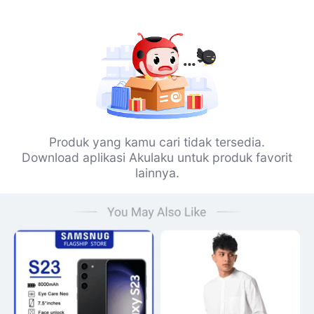
Produk yang kamu cari tidak tersedia.
Download aplikasi Akulaku untuk produk favorit
lainnya.