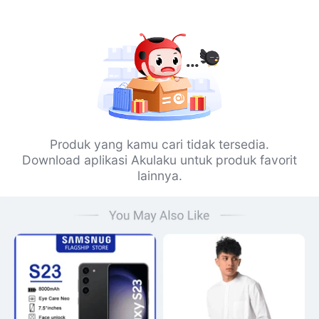
Produk yang kamu cari tidak tersedia.
Download aplikasi Akulaku untuk produk favorit
lainnya.