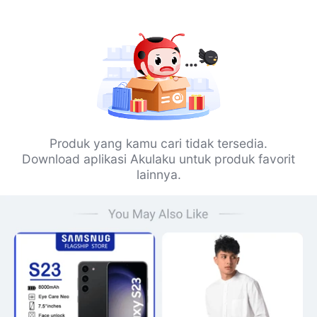
Produk yang kamu cari tidak tersedia.
Download aplikasi Akulaku untuk produk favorit
lainnya.