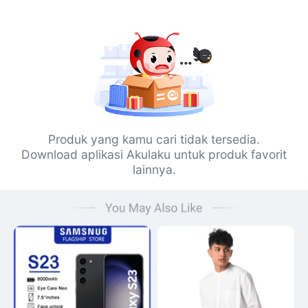
Produk yang kamu cari tidak tersedia.
Download aplikasi Akulaku untuk produk favorit
lainnya.