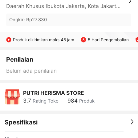
Daerah Khusus Ibukota Jakarta, Kota Jakarta Barat, Cengkareng, yy
Ongkir
:
Rp27.830
Produk dikirimkan maks 48 jam
5 Hari Pengembalian
Penilaian
Belum ada penilaian
PUTRI HERISMA STORE
3.7
984
Rating Toko
Produk
Spesifikasi