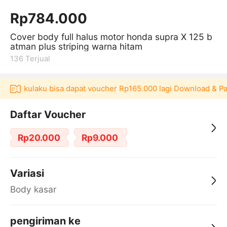
Rp784.000
Cover body full halus motor honda supra X 125 b
atman plus striping warna hitam
136
Terjual
kasi Akulaku bisa dapat voucher Rp165.000 lagi Download & Pa
Daftar Voucher
Rp20.000
Rp9.000
Variasi
Body kasar
pengiriman ke