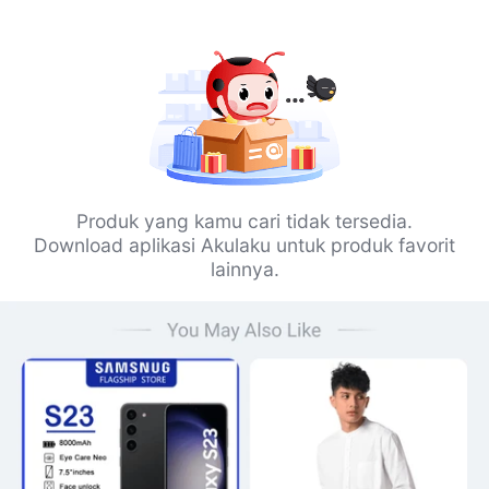
Produk yang kamu cari tidak tersedia.
Download aplikasi Akulaku untuk produk favorit
lainnya.