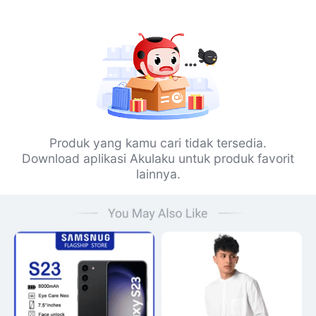
Produk yang kamu cari tidak tersedia.
Download aplikasi Akulaku untuk produk favorit
lainnya.