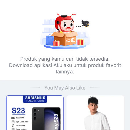
Produk yang kamu cari tidak tersedia.
Download aplikasi Akulaku untuk produk favorit
lainnya.