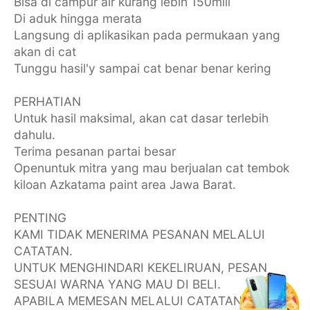
Bisa di campur air kurang lebih 150mili
Di aduk hingga merata
Langsung di aplikasikan pada permukaan yang
akan di cat
Tunggu hasil'y sampai cat benar benar kering
PERHATIAN
Untuk hasil maksimal, akan cat dasar terlebih
dahulu.
Terima pesanan partai besar
Openuntuk mitra yang mau berjualan cat tembok
kiloan Azkatama paint area Jawa Barat.
PENTING
KAMI TIDAK MENERIMA PESANAN MELALUI
CATATAN.
UNTUK MENGHINDARI KEKELIRUAN, PESAN
SESUAI WARNA YANG MAU DI BELI.
APABILA MEMESAN MELALUI CATATAN, KAMI