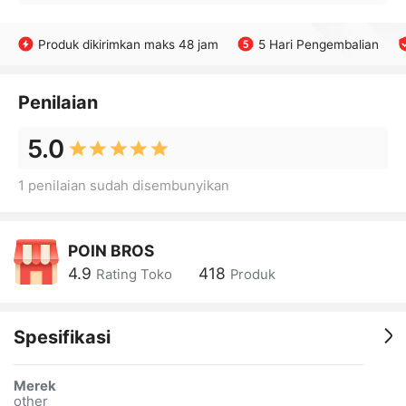
Produk dikirimkan maks 48 jam
5 Hari Pengembalian
Penilaian
5.0
1 penilaian sudah disembunyikan
POIN BROS
4.9
418
Rating Toko
Produk
Spesifikasi
Merek
other