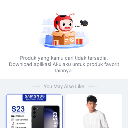
Produk yang kamu cari tidak tersedia.
Download aplikasi Akulaku untuk produk favorit
lainnya.