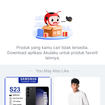
Produk yang kamu cari tidak tersedia.
Download aplikasi Akulaku untuk produk favorit
lainnya.