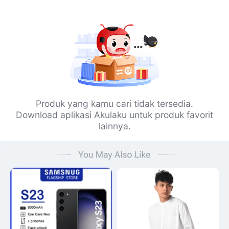
Produk yang kamu cari tidak tersedia.
Download aplikasi Akulaku untuk produk favorit
lainnya.