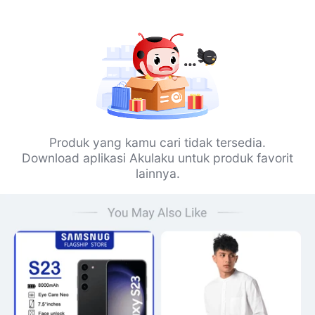
Produk yang kamu cari tidak tersedia.
Download aplikasi Akulaku untuk produk favorit
lainnya.