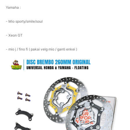
Yamaha :
- Mio sporty/smile/soul
- Xeon GT
- mio j / fino fi ( pakai velg mio / ganti enkei )