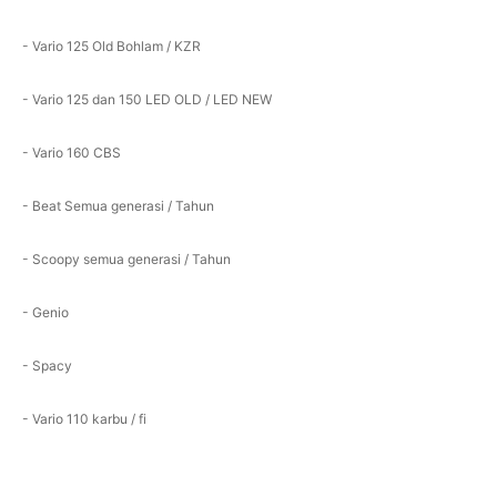
- Vario 125 Old Bohlam / KZR
- Vario 125 dan 150 LED OLD / LED NEW
- Vario 160 CBS
- Beat Semua generasi / Tahun
- Scoopy semua generasi / Tahun
- Genio
- Spacy
- Vario 110 karbu / fi