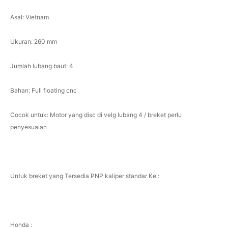
Asal: Vietnam
Ukuran: 260 mm
Jumlah lubang baut: 4
Bahan: Full floating cnc
Cocok untuk: Motor yang disc di velg lubang 4 / breket perlu
penyesuaian
Untuk breket yang Tersedia PNP kaliper standar Ke :
Honda :