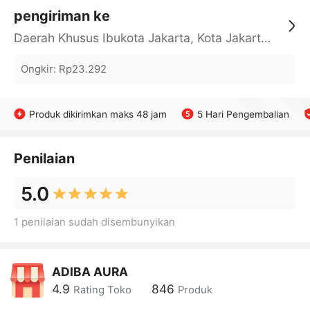
pengiriman ke
Daerah Khusus Ibukota Jakarta, Kota Jakarta Barat, Cengkareng, yy
Ongkir
:
Rp23.292
Produk dikirimkan maks 48 jam
5 Hari Pengembalian
Penilaian
5.0
1 penilaian sudah disembunyikan
ADIBA AURA
4.9
846
Rating Toko
Produk