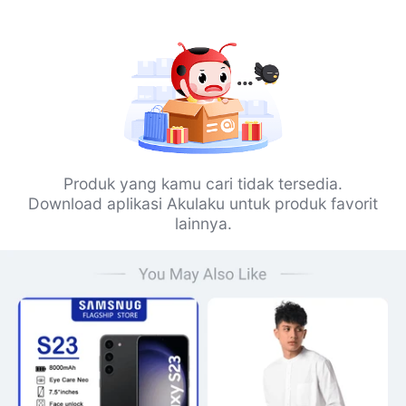
Produk yang kamu cari tidak tersedia.
Download aplikasi Akulaku untuk produk favorit
lainnya.