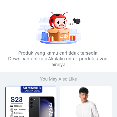
Produk yang kamu cari tidak tersedia.
Download aplikasi Akulaku untuk produk favorit
lainnya.