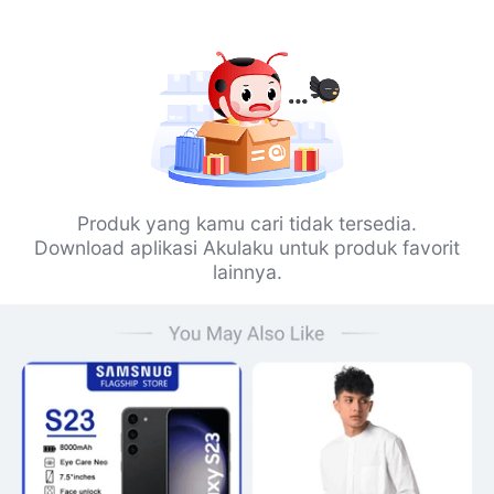
Produk yang kamu cari tidak tersedia.
Download aplikasi Akulaku untuk produk favorit
lainnya.