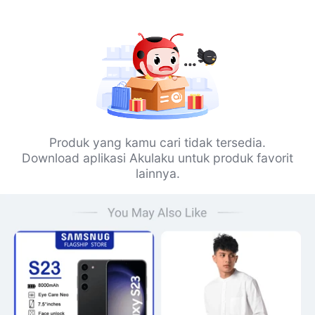
Produk yang kamu cari tidak tersedia.
Download aplikasi Akulaku untuk produk favorit
lainnya.