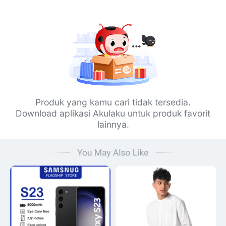
Produk yang kamu cari tidak tersedia.
Download aplikasi Akulaku untuk produk favorit
lainnya.