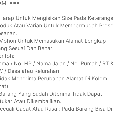
AMI ===
Harap Untuk Mengisikan Size Pada Keterang
roduk Atau Varian Untuk Mempermudah Pros
esanan.
 Mohon Untuk Memasukan Alamat Lengkap
ng Sesuai Dan Benar.
ontoh:
ma / No. HP / Nama Jalan / No. Rumah / RT 
 / Desa atau Kelurahan
idak Menerima Perubahan Alamat Di Kolom
at)
Barang Yang Sudah Diterima Tidak Dapat
tukar Atau Dikembalikan.
ecuali Cacat Atau Rusak Pada Barang Bisa Di