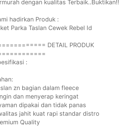
rmurah dengan kualitas Terbaik..Buktikan!!
mi hadirkan Produk :
ket Parka Taslan Cewek Rebel Id
============ DETAIL PRODUK
============
esifikasi :
ahan:
aslan zn bagian dalam fleece
ingin dan menyerap keringat
yaman dipakai dan tidak panas
walitas jahit kuat rapi standar distro
remium Quality