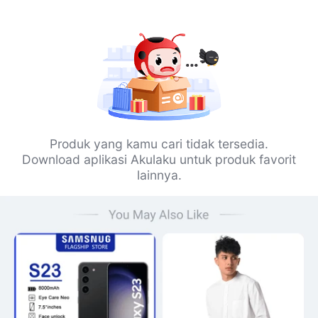
Produk yang kamu cari tidak tersedia.
Download aplikasi Akulaku untuk produk favorit
lainnya.